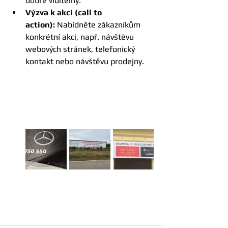
dobře viditelný.
Výzva k akci (call to 
action):
 Nabídněte zákazníkům 
konkrétní akci, např. návštěvu 
webových stránek, telefonický 
kontakt nebo návštěvu prodejny.