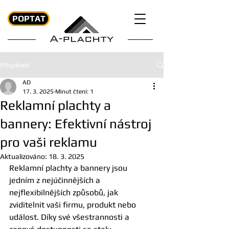
POPTAT
Příspěvek
AD
17. 3. 2025
Minut čtení: 1
Reklamní plachty a
bannery: Efektivní nástroj
pro vaši reklamu
Aktualizováno:
18. 3. 2025
Reklamní plachty a bannery jsou 
jedním z nejúčinnějších a 
nejflexibilnějších způsobů, jak 
zviditelnit vaši firmu, produkt nebo 
událost. Díky své všestrannosti a 