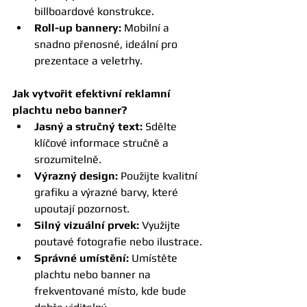
billboardové konstrukce.
Roll-up bannery:
 Mobilní a 
snadno přenosné, ideální pro 
prezentace a veletrhy.
Jak vytvořit efektivní reklamní 
plachtu nebo banner?
Jasný a stručný text:
 Sdělte 
klíčové informace stručně a 
srozumitelně.
Výrazný design:
 Použijte kvalitní 
grafiku a výrazné barvy, které 
upoutají pozornost.
Silný vizuální prvek:
 Využijte 
poutavé fotografie nebo ilustrace.
Správné umístění:
 Umístěte 
plachtu nebo banner na 
frekventované místo, kde bude 