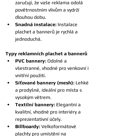
zaručují, že vaše reklama odolá 
povětrnostním vlivům a vydrží 
dlouhou dobu.
Snadná instalace:
 Instalace 
plachet a bannerů je rychlá a 
jednoduchá.
Typy reklamních plachet a bannerů
PVC bannery:
 Odolné a 
všestranné, vhodné pro venkovní i 
vnitřní použití.
Síťované bannery (mesh):
 Lehké 
a prodyšné, ideální pro místa s 
vysokým větrem.
Textilní bannery:
 Elegantní a 
kvalitní, vhodné pro interiéry a 
reprezentativní účely.
Billboardy:
 Velkoformátové 
plachty pro umístění na 