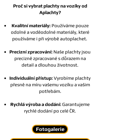
Proč si vybrat plachty na vozíky od
Aplachty?
Kvalitní materiály:
Používáme pouze
odolné a voděodolné materiály, které
používáme i při výrobě autoplachet.
Precizní zpracování:
Naše plachty jsou
precizně zpracované s důrazem na
detail a dlouhou životnost.
Individuální přístup:
Vyrobíme plachty
přesně na míru vašemu vozíku a vašim
potřebám.
Rychlá výroba a dodání:
Garantujeme
rychlé dodání po celé ČR.
Fotogalerie